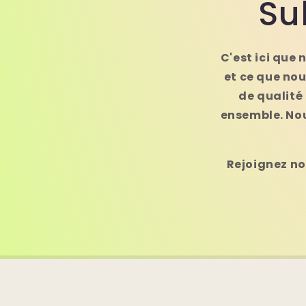
Su
C'est ici que
et ce que no
de qualité
ensemble. Nou
Rejoignez not