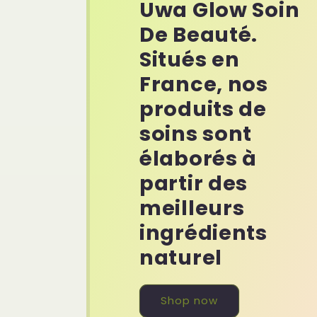
Uwa Glow Soin
De Beauté.
Situés en
France, nos
produits de
soins sont
élaborés à
partir des
meilleurs
ingrédients
naturel
Shop now