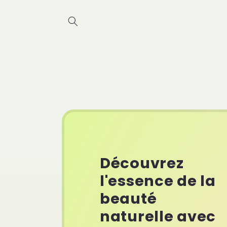
Skip to
content
Découvrez
l'essence de la
beauté
naturelle avec