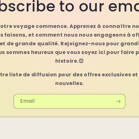
bscribe to our ema
 notre voyage commence. Apprenez à connaître no
us faisons, et comment nous nous engageons à offr
 et de grande qualité. Rejoignez-nous pour grandir
s sommes heureux que vous soyez ici pour faire p
histoire.😊
re liste de diffusion pour des offres exclusives et
nouvelles.
Email