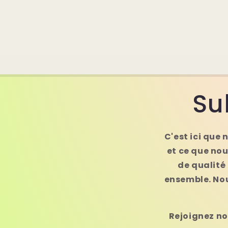
Su
C'est ici que
et ce que no
de qualité
ensemble. Nou
Rejoignez not