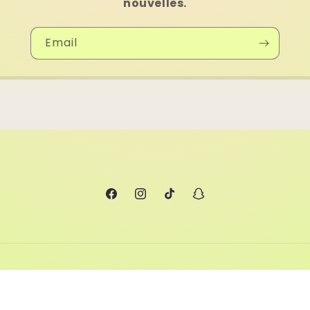
nouvelles.
Email
Facebook
Instagram
TikTok
Snapchat