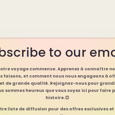
bscribe to our ema
 notre voyage commence. Apprenez à connaître no
us faisons, et comment nous nous engageons à offr
 et de grande qualité. Rejoignez-nous pour grandir
s sommes heureux que vous soyez ici pour faire p
histoire.😊
re liste de diffusion pour des offres exclusives et