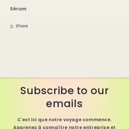
Sérum
Share
Subscribe to our
emails
C'est ici que notre voyage commence.
Apprenez à connaître notre entreprise et